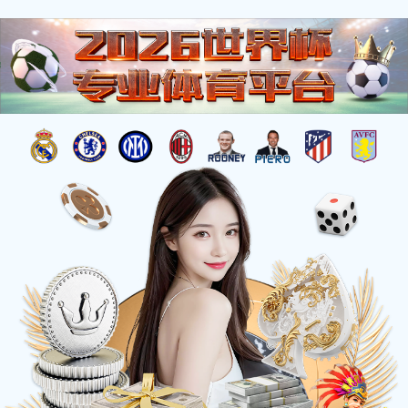
注册入口
立即下载 爱游戏最新官网 App
集实时比分、深度分析、社群互动于一体，爱游戏最新官网
用户专属的全场景赛事体验入口。
App Store 下载
Google Play 获取
极速比分
数据洞察
互动社区