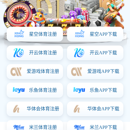
2. 用户不得以虚假信息注册账户，不得冒用他人身份注册或使用
账户。
3. 用户对其账户的所有活动和操作承担全部法律责任，包括但不
限于信息发布、数据浏览、评论等。
三、服务内容
本平台主要提供爱游戏最新官网相关的数据服务、赛事预告、资
讯分发、用户互动等功能，具体服务内容将根据运营安排进行调
整。
四、用户行为规范
用户承诺不利用本平台从事以下行为：
发布、传播违法或侵权信息
实施恶意攻击、干扰平台系统安全